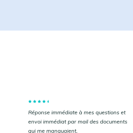
Réponse immédiate à mes questions et
envoi immédiat par mail des documents
qui me manquaient.