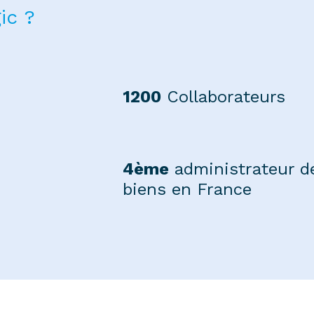
ic ?
1200
Collaborateurs
4ème
administrateur d
biens en France