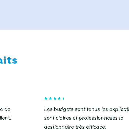
aits
ce de
Les budgets sont tenus les explicat
ient.
sont claires et professionnelles la
gestionnaire très efficace.