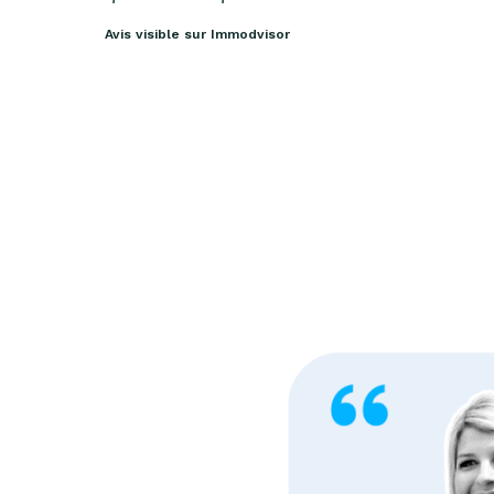
Avis visible sur Immodvisor