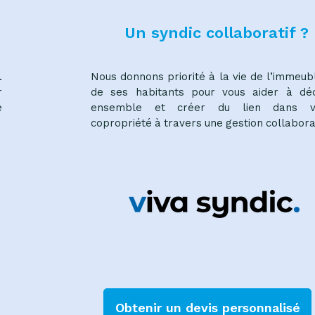
Un syndic collaboratif ?
.
Nous donnons priorité à la vie de l’immeub
r
de ses habitants pour vous aider à déc
e
ensemble et créer du lien dans v
copropriété à travers une gestion collabora
Obtenir un devis personnalisé