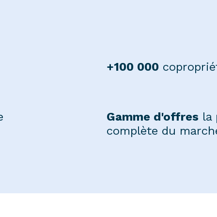
+100 000
coproprié
e
Gamme d'offres
la 
complète du march