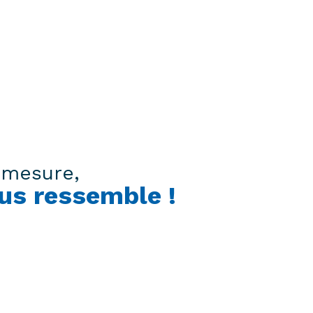
r-mesure,
ous ressemble !