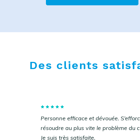
Des clients satisf
Personne efficace et dévouée. S’effor
résoudre au plus vite le problème du cl
Je suis très satisfaite.