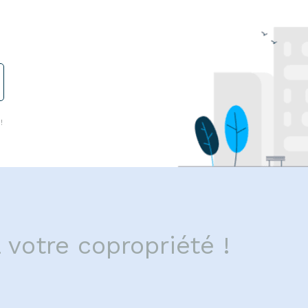
!
 votre copropriété !